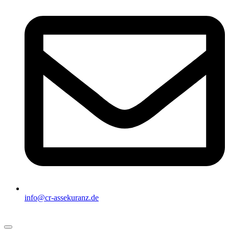
info@cr-assekuranz.de