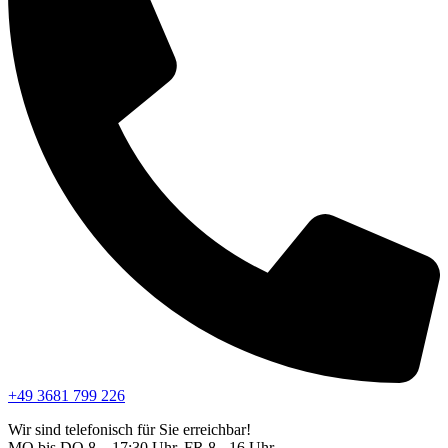
+49 3681 799 226
Wir sind telefonisch für Sie erreichbar!
MO bis DO 8 – 17:30 Uhr, FR 8 - 16 Uhr