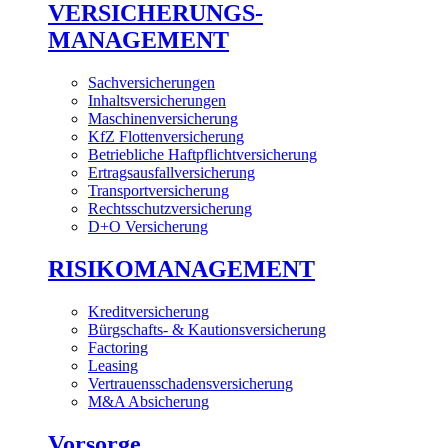
VERSICHERUNGS-
MANAGEMENT
Sachversicherungen
Inhaltsversicherungen
Maschinenversicherung
KfZ Flottenversicherung
Betriebliche Haftpflichtversicherung
Ertragsausfallversicherung
Transportversicherung
Rechtsschutzversicherung
D+O Versicherung
RISIKOMANAGEMENT
Kreditversicherung
Bürgschafts- & Kautionsversicherung
Factoring
Leasing
Vertrauensschadensversicherung
M&A Absicherung
Vorsorge