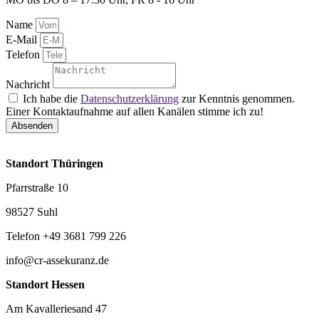
Name
E-Mail
Telefon
Nachricht
Ich habe die
Datenschutzerklärung
zur Kenntnis genommen.
Einer Kontaktaufnahme auf allen Kanälen stimme ich zu!
Absenden
Standort Thüringen
Pfarrstraße 10
98527 Suhl
Telefon +49 3681 799 226
info@cr-assekuranz.de
Standort Hessen
Am Kavalleriesand 47