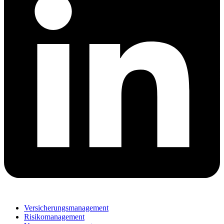
Versicherungsmanagement
Risikomanagement